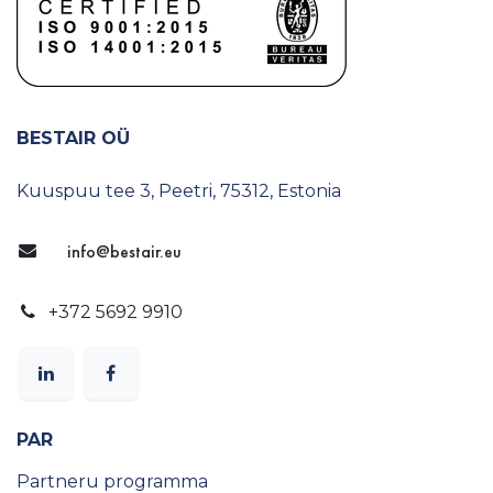
BESTAIR OÜ
Kuuspuu tee 3, Peetri, 75312, Estonia
info@bestair.eu
+372 5692 9910
PAR
Partneru programma