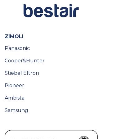
ZĪMOLI
Panasonic
Cooper&Hunter
Stiebel Eltron
Pioneer
Ambista
Samsung