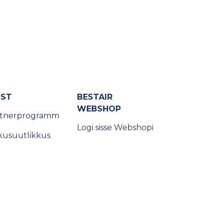
IST
BESTAIR
WEBSHOP
rtnerprogramm
Logi sisse Webshopi
kusuutlikkus