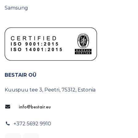
Samsung
BESTAIR OÜ
Kuuspuu tee 3, Peetri, 75312, Estonia
info@​bestair.eu
+372 5692 9910