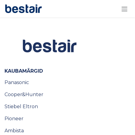
Skip to Content
KAUBAMÄRGID
Panasonic
Cooper&Hunter
Stiebel Eltron
Pioneer
Ambista