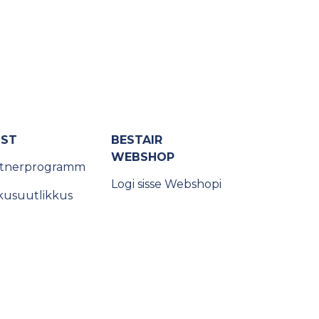
IST
BESTAIR
WEBSHOP
rtnerprogramm
Logi sisse Webshopi
kusuutlikkus