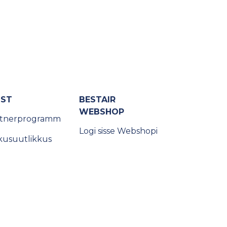
IST
BESTAIR
WEBSHOP
rtnerprogramm
Logi sisse Webshopi
kusuutlikkus