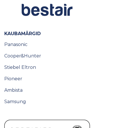
KAUBAMÄRGID
Panasonic
Cooper&Hunter
Stiebel Eltron
Pioneer
Ambista
Samsung