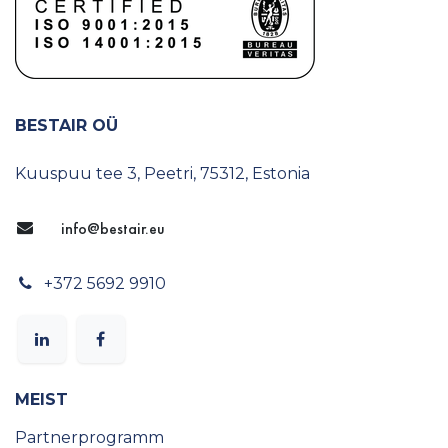
BESTAIR OÜ
Kuuspuu tee 3, Peetri, 75312, Estonia
info@​bestair.eu
+372 5692 9910
MEIST
Partnerprogramm