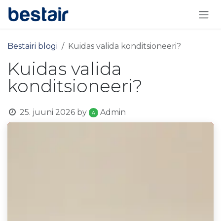
Skip to Content
Bestairi blogi
Kuidas valida konditsioneeri?
Kuidas valida
konditsioneeri?
25. juuni 2026
by
Admin