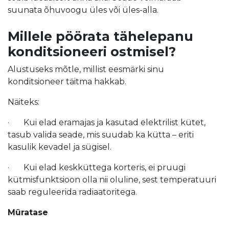
suunata õhuvoogu üles või üles-alla.
Millele pöörata tähelepanu
konditsioneeri ostmisel?
Alustuseks mõtle, millist eesmärki sinu
konditsioneer täitma hakkab.
Näiteks:
· Kui elad eramajas ja kasutad elektrilist kütet,
tasub valida seade, mis suudab ka kütta – eriti
kasulik kevadel ja sügisel.
· Kui elad keskküttega korteris, ei pruugi
kütmisfunktsioon olla nii oluline, sest temperatuuri
saab reguleerida radiaatoritega.
Müratase