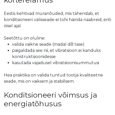
Eestis kehtivad müranõuded, mis tähendab, et
konditsioneeri välisseade ei tohi häirida naabreid, eriti
öisel ajal.
Seetõttu on oluline:
valida vaikne seade (madal dB tase)
paigaldada see nii, et vibratsioon ei kanduks
konstruktsioonidesse
kasutada vajadusel vibratsioonisummutusi
Hea praktika on valida tuntud tootja kvaliteetne
seade, mis on vaiksem ja stabiilsem.
Konditsioneeri võimsus ja
energiatõhusus