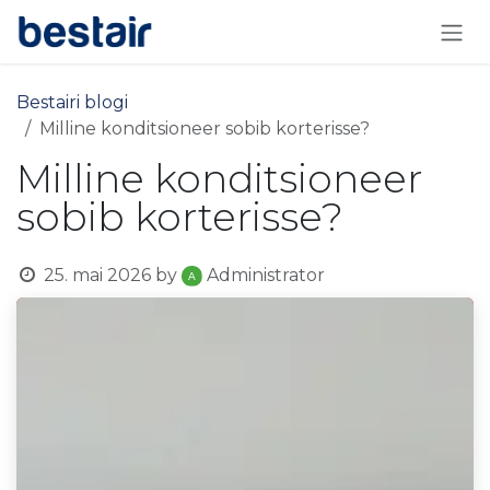
Skip to Content
Bestairi blogi
Milline konditsioneer sobib korterisse?
Milline konditsioneer
sobib korterisse?
25. mai 2026
by
Administrator