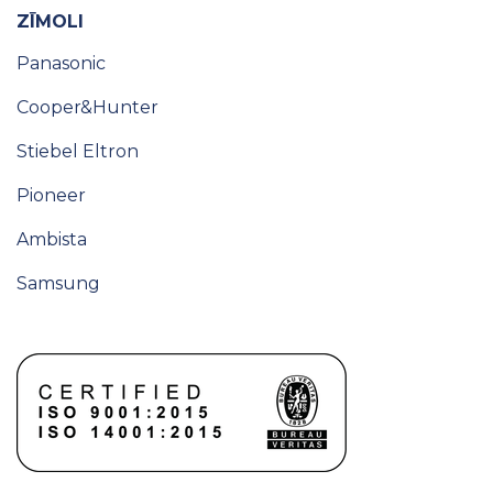
ZĪMOLI
Panasonic
Cooper&Hunter
Stiebel Eltron
Pioneer
Ambista
Samsung