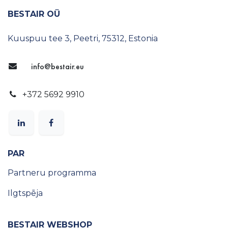
BESTAIR OÜ
Kuuspuu tee 3, Peetri, 75312, Estonia
info@bestair.eu
+372 5692 9910
PAR
Partneru programma
Ilgtspēja
BESTAIR WEBSHOP