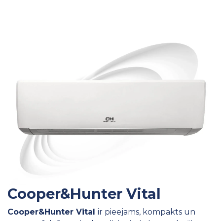
Cooper&Hunter Vital
Cooper&Hunter Vital
ir pieejams, kompakts un