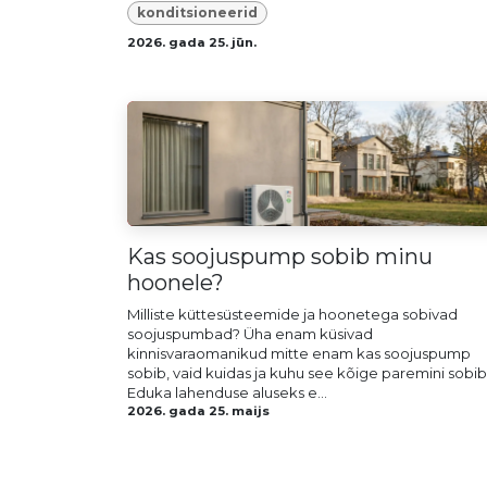
konditsioneerid
2026. gada 25. jūn.
Kas soojuspump sobib minu
hoonele?
Milliste küttesüsteemide ja hoonetega sobivad
soojuspumbad? Üha enam küsivad
kinnisvaraomanikud mitte enam kas soojuspump
sobib, vaid kuidas ja kuhu see kõige paremini sobib
Eduka lahenduse aluseks e...
2026. gada 25. maijs